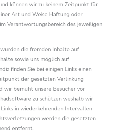
nd können wir zu keinem Zeitpunkt für
einer Art und Weise Haftung oder
im Verantwortungsbereich des jeweiligen
wurden die fremden Inhalte auf
nhalte sowie uns möglich auf
diz finden Sie bei einigen Links einen
itpunkt der gesetzten Verlinkung
ind wir bemüht unsere Besucher vor
chadsoftware zu schützen weshalb wir
 Links in wiederkehrenden Intervallen
chtsverletzungen werden die gesetzten
hend entfernt.