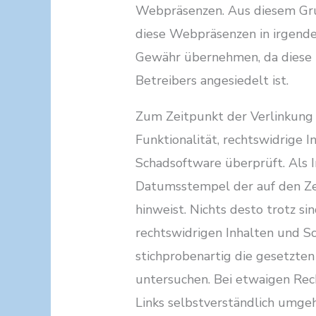
Webpräsenzen. Aus diesem Gru
diese Webpräsenzen in irgend
Gewähr übernehmen, da diese 
Betreibers angesiedelt ist.
Zum Zeitpunkt der Verlinkung 
Funktionalität, rechtswidrige I
Schadsoftware überprüft. Als In
Datumsstempel der auf den Ze
hinweist. Nichts desto trotz s
rechtswidrigen Inhalten und S
stichprobenartig die gesetzten
untersuchen. Bei etwaigen Re
Links selbstverständlich umge