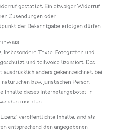
iderruf gestattet. Ein etwaiger Widerruf
teren Zusendungen oder
punkt der Bekanntgabe erfolgen dürfen.
hinweis
z, insbesondere Texte, Fotografien und
 geschützt und teilweise lizensiert. Das
ht ausdrücklich anders gekennzeichnet, bei
atürlichen bzw. juristischen Person.
die Inhalte dieses Internetangebotes in
rwenden möchten.
zenz“ veröffentlichte Inhalte, sind als
ürfen entsprechend den angegebenen