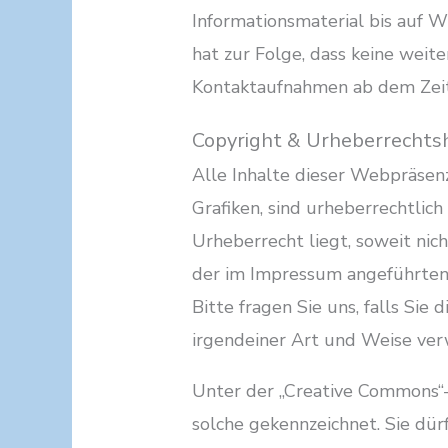
Informationsmaterial bis auf W
hat zur Folge, dass keine wei
Kontaktaufnahmen ab dem Zeit
Copyright & Urheberrechts
Alle Inhalte dieser Webpräsen
Grafiken, sind urheberrechtlich
Urheberrecht liegt, soweit nic
der im Impressum angeführten n
Bitte fragen Sie uns, falls Sie 
irgendeiner Art und Weise ve
Unter der „Creative Commons“-Li
solche gekennzeichnet. Sie d