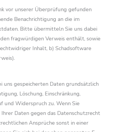
Link vor unserer Überprüfung gefunden
ende Benachrichtigung an die im
daten. Bitte übermitteln Sie uns dabei
 den fragwürdigen Verweis enthält, sowie
rechtwidriger Inhalt, b) Schadsoftware
rweis).
ei uns gespeicherten Daten grundsätzlich
htigung, Löschung, Einschränkung,
uf und Widerspruch zu. Wenn Sie
g Ihrer Daten gegen das Datenschutzrecht
rechtlichen Ansprüche sonst in einer