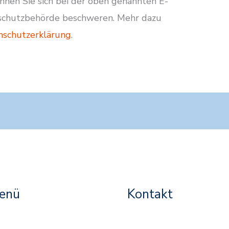
nnen Sie sich bei der oben genannten E-
nschutzbehörde beschweren. Mehr dazu
nschutzerklärung
.
enü
Kontakt