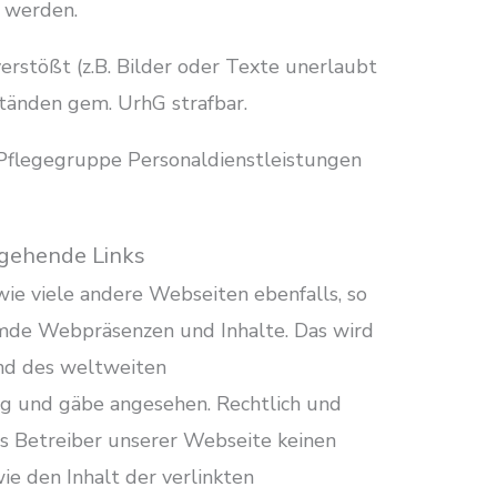
 werden.
rstößt (z.B. Bilder oder Texte unerlaubt
ständen gem. UrhG strafbar.
 Pflegegruppe Personaldienstleistungen
sgehende Links
ie viele andere Webseiten ebenfalls, so
emde Webpräsenzen und Inhalte. Das wird
und des weltweiten
ng und gäbe angesehen. Rechtlich und
ls Betreiber unserer Webseite keinen
ie den Inhalt der verlinkten