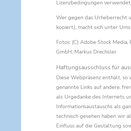
Lizenzbedingungen verwendet
Wer gegen das Urheberrecht ve
kopiert), macht sich unter Um
Fotos: (C) Adobe Stock Media,
GmbH, Markus Drechsler
Haftungsausschluss für au
Diese Webpräsenz enthält, so w
genannte Links auf andere, fr
als Urgedanke des Internets 
Informationsaustauschs als ga
technisch gesehen haben wir a
Einfluss auf die Gestaltung sow