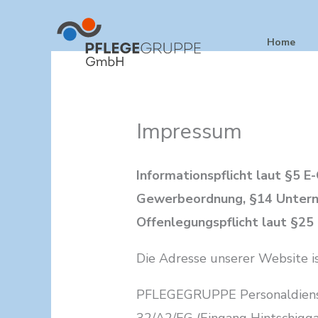
Skip
to
Home
content
Impressum
Informationspflicht laut §5 
Gewerbeordnung, §14 Unter
Offenlegungspflicht laut §2
Die Adresse unserer Website i
PFLEGEGRUPPE Personaldienst