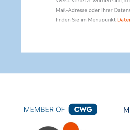
Weise verletzt worden sind, kö
Mail-Adresse oder Ihrer Date
finden Sie im Menüpunkt
Date
M